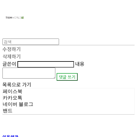
주식회사 틔움세상
수정하기
삭제하기
글쓴이
내용
댓글 쓰기
목록으로 가기
페이스북
카카오톡
네이버 블로그
밴드
이용약관