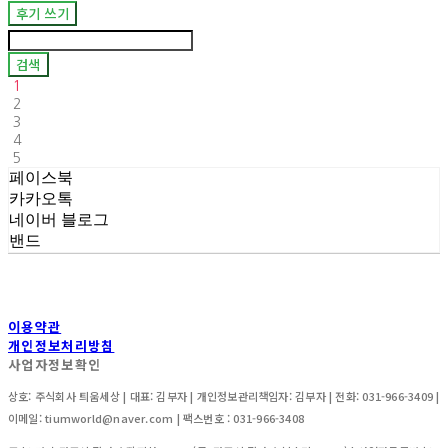
후기 쓰기
검색
1
2
3
4
5
페이스북
카카오톡
네이버 블로그
밴드
이용약관
개인정보처리방침
사업자정보확인
상호: 주식회사 틔움세상 | 대표: 김부자 | 개인정보관리책임자: 김부자 | 전화: 031-966-3409 |
이메일: tiumworld@naver.com | 팩스번호 : 031-966-3408