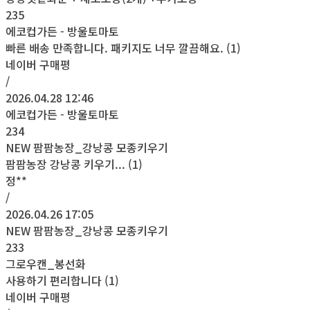
235
에코컵가든 - 방울토마토
빠른 배송 만족합니다. 패키지도 너무 깔끔해요. (1)
네이버 구매평
/
2026.04.28 12:46
에코컵가든 - 방울토마토
234
NEW 팜팜농장_강낭콩 모종키우기
팜팜농장 강낭콩 키우기... (1)
정**
/
2026.04.26 17:05
NEW 팜팜농장_강낭콩 모종키우기
233
그로우캔_봉선화
사용하기 편리합니다 (1)
네이버 구매평