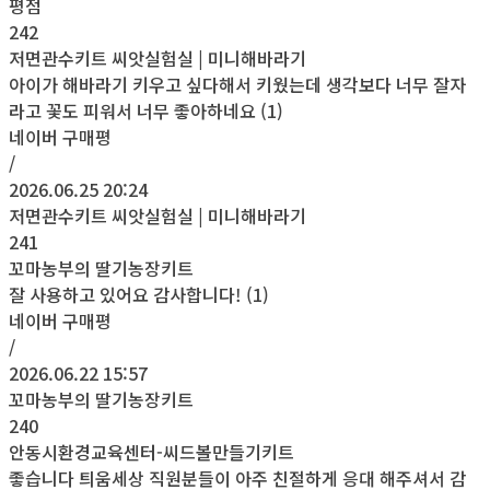
평점
242
저면관수키트 씨앗실험실 | 미니해바라기
아이가 해바라기 키우고 싶다해서 키웠는데 생각보다 너무 잘자
라고 꽃도 피워서 너무 좋아하네요 (1)
네이버 구매평
/
2026.06.25 20:24
저면관수키트 씨앗실험실 | 미니해바라기
241
꼬마농부의 딸기농장키트
잘 사용하고 있어요 감사합니다! (1)
네이버 구매평
/
2026.06.22 15:57
꼬마농부의 딸기농장키트
240
안동시환경교육센터-씨드볼만들기키트
좋습니다 틔움세상 직원분들이 아주 친절하게 응대 해주셔서 감