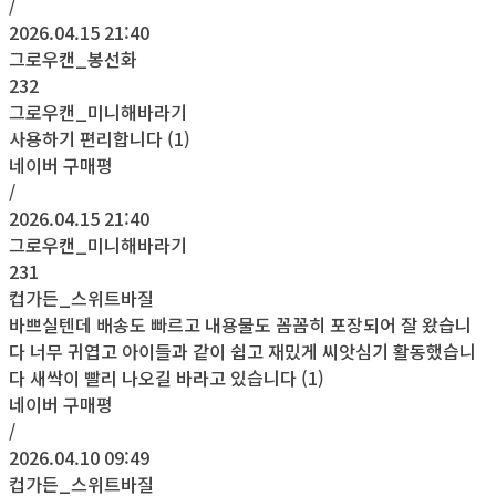
/
2026.04.15 21:40
그로우캔_봉선화
232
그로우캔_미니해바라기
사용하기 편리합니다 (1)
네이버 구매평
/
2026.04.15 21:40
그로우캔_미니해바라기
231
컵가든_스위트바질
바쁘실텐데 배송도 빠르고 내용물도 꼼꼼히 포장되어 잘 왔습니
다 너무 귀엽고 아이들과 같이 쉽고 재밌게 씨앗심기 활동했습니
다 새싹이 빨리 나오길 바라고 있습니다 (1)
네이버 구매평
/
2026.04.10 09:49
컵가든_스위트바질