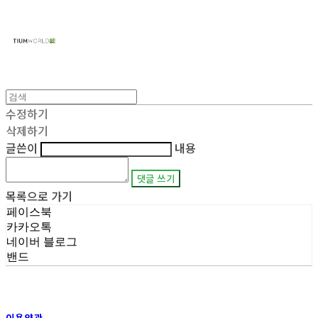
주식회사 틔움세상
수정하기
삭제하기
글쓴이
내용
댓글 쓰기
목록으로 가기
페이스북
카카오톡
네이버 블로그
밴드
이용약관