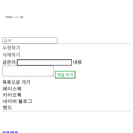
주식회사 틔움세상
수정하기
삭제하기
글쓴이
내용
댓글 쓰기
목록으로 가기
페이스북
카카오톡
네이버 블로그
밴드
이용약관