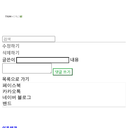
주식회사 틔움세상
수정하기
삭제하기
글쓴이
내용
댓글 쓰기
목록으로 가기
페이스북
카카오톡
네이버 블로그
밴드
이용약관