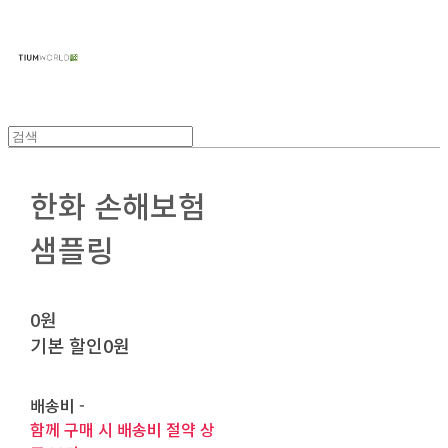
주식회사 틔움세상
한화 손해보험
샘플링
0원
기본 할인
0원
배송비
-
함께 구매 시 배송비 절약 상