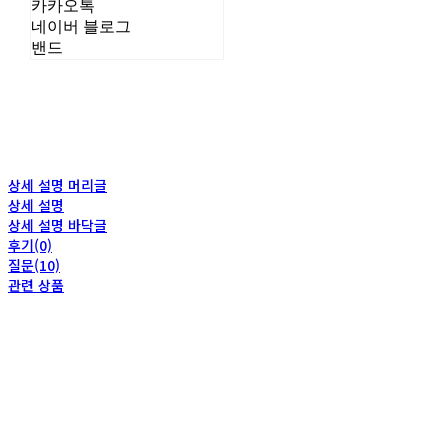
카카오톡
네이버 블로그
밴드
상세 설명 머리글
상세 설명
상세 설명 바닥글
후기(0)
질문(10)
관련 상품