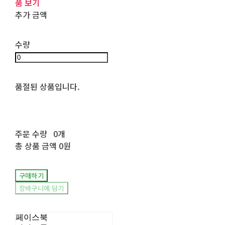
품 보기
추가 금액
수량
품절된 상품입니다.
주문 수량
0개
총 상품 금액
0원
구매하기
장바구니에 담기
페이스북