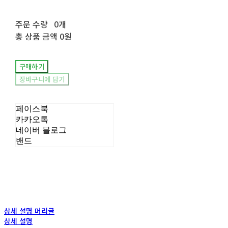
주문 수량
0개
총 상품 금액
0원
구매하기
장바구니에 담기
페이스북
카카오톡
네이버 블로그
밴드
상세 설명 머리글
상세 설명