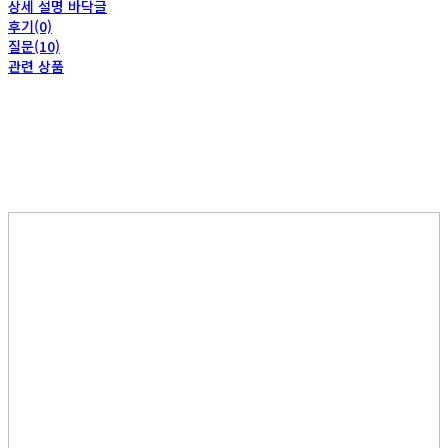
상세 설명 바닥글
후기(0)
질문(10)
관련 상품