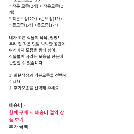
* 작은 모종(2개) + 작은모종(2
개)
* 작은모종(2개) +큰모종(1개)
* 큰모종(1개) +큰모종(1개)
내가 고른 식물이 쑥쑥, 팡팡!
우리 집 작은 텃밭 넉넉한 공간에
여러가지 모종을 함께 심어,
식물들이 자라는 모습을 한눈에
관찰할 수 있습니다.
1. 화분색상과 기본모종을 선택해
주세요
2. 추가모종을 선택해 주세요
배송비
-
함께 구매 시 배송비 절약 상
품 보기
추가 금액