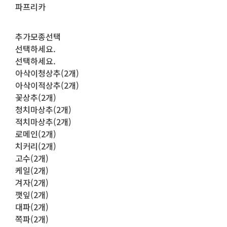
파프리카
추가모종선택
선택하세요.
선택하세요.
아삭이청상추(2개)
아삭이적상추(2개)
꽃상추(2개)
청치마상추(2개)
적치마상추(2개)
로메인(2개)
치커리(2개)
고수(2개)
케일(2개)
겨자(2개)
깻잎(2개)
대파(2개)
쪽파(2개)