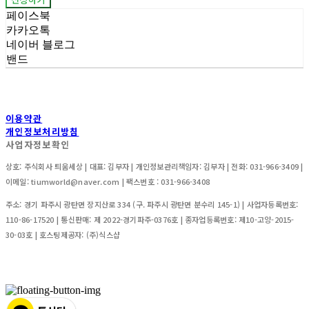
페이스북
카카오톡
네이버 블로그
밴드
이용약관
개인정보처리방침
사업자정보확인
상호: 주식회사 틔움세상 | 대표: 김부자 | 개인정보관리책임자: 김부자 | 전화: 031-966-3409 |
이메일: tiumworld@naver.com | 팩스번호 : 031-966-3408
주소: 경기 파주시 광탄면 장지산로 334 (구. 파주시 광탄면 분수리 145-1) | 사업자등록번호:
110-86-17520
| 통신판매:
제 2022-경기파주-0376호 | 종자업등록번호: 제10-고양-2015-
30-03호
| 호스팅제공자: (주)식스샵