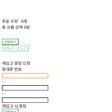
주문 수량
0개
총 상품 금액
0원
구매하기
장바구니에 담기
재입고 알림 신청
휴대폰 번호
-
-
재입고 시 알림
신청하기