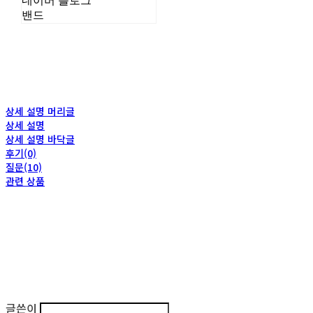
네이버 블로그
밴드
상세 설명 머리글
상세 설명
상세 설명 바닥글
후기(0)
질문(10)
관련 상품
글쓴이