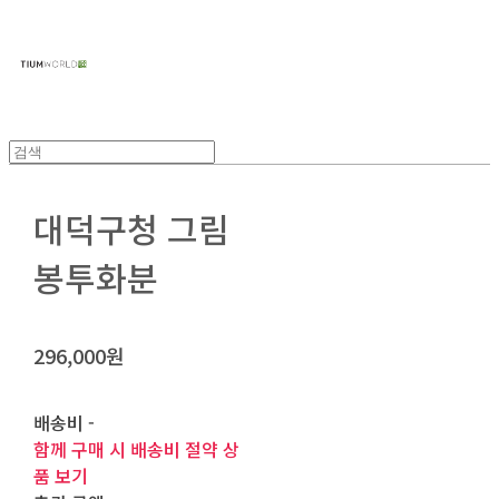
주식회사 틔움세상
대덕구청 그림
봉투화분
296,000원
배송비
-
함께 구매 시 배송비 절약 상
품 보기