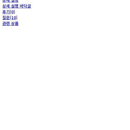
상세 설명
상세 설명 바닥글
후기(0)
질문(10)
관련 상품