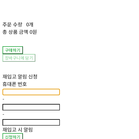
주문 수량
0개
총 상품 금액
0원
구매하기
장바구니에 담기
재입고 알림 신청
휴대폰 번호
-
-
재입고 시 알림
신청하기