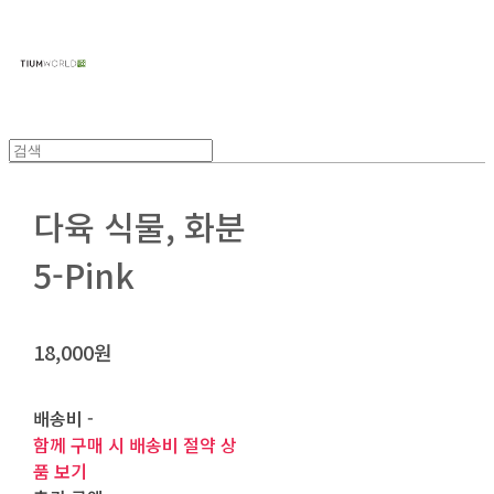
주식회사 틔움세상
다육 식물, 화분
5-Pink
18,000원
배송비
-
함께 구매 시 배송비 절약 상
품 보기