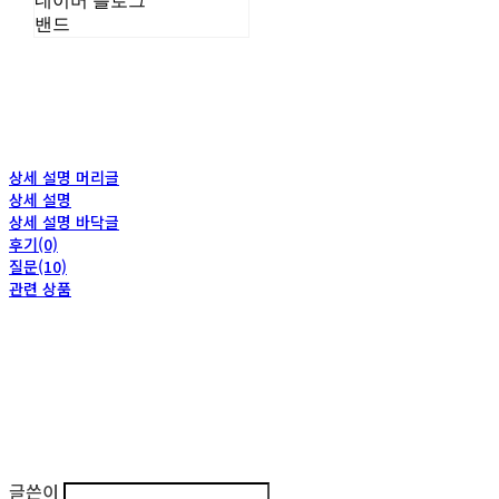
네이버 블로그
밴드
상세 설명 머리글
상세 설명
상세 설명 바닥글
후기(0)
질문(10)
관련 상품
글쓴이