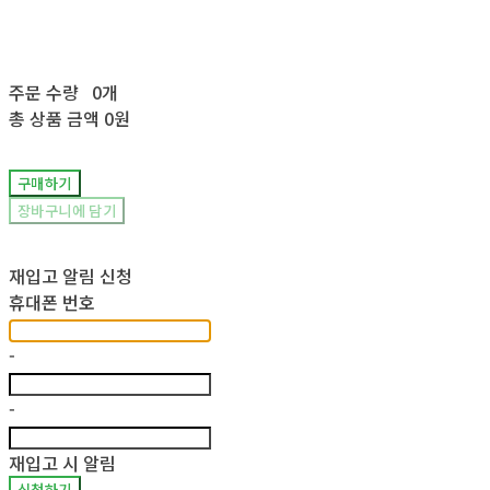
주문 수량
0개
총 상품 금액
0원
구매하기
장바구니에 담기
재입고 알림 신청
휴대폰 번호
-
-
재입고 시 알림
신청하기