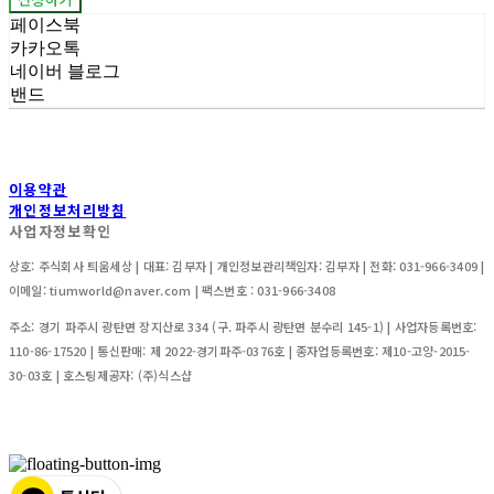
페이스북
카카오톡
네이버 블로그
밴드
이용약관
개인정보처리방침
사업자정보확인
상호: 주식회사 틔움세상 | 대표: 김부자 | 개인정보관리책임자: 김부자 | 전화: 031-966-3409 |
이메일: tiumworld@naver.com | 팩스번호 : 031-966-3408
주소: 경기 파주시 광탄면 장지산로 334 (구. 파주시 광탄면 분수리 145-1) | 사업자등록번호:
110-86-17520
| 통신판매:
제 2022-경기파주-0376호 | 종자업등록번호: 제10-고양-2015-
30-03호
| 호스팅제공자: (주)식스샵