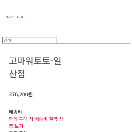
주식회사 틔움세상
고마워토토-일
산점
376,200원
배송비
-
함께 구매 시 배송비 절약 상
품 보기