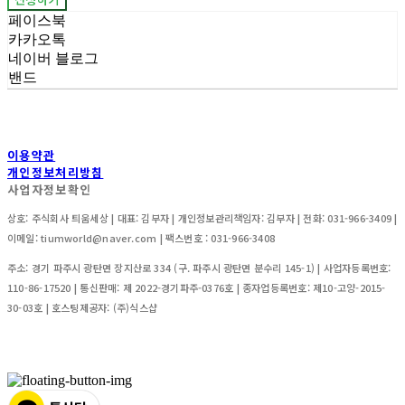
페이스북
카카오톡
네이버 블로그
밴드
이용약관
개인정보처리방침
사업자정보확인
상호: 주식회사 틔움세상 | 대표: 김부자 | 개인정보관리책임자: 김부자 | 전화: 031-966-3409 |
이메일: tiumworld@naver.com | 팩스번호 : 031-966-3408
주소: 경기 파주시 광탄면 장지산로 334 (구. 파주시 광탄면 분수리 145-1) | 사업자등록번호:
110-86-17520
| 통신판매:
제 2022-경기파주-0376호 | 종자업등록번호: 제10-고양-2015-
30-03호
| 호스팅제공자: (주)식스샵