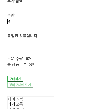
추가 금액
수량
품절된 상품입니다.
주문 수량
0개
총 상품 금액
0원
구매하기
장바구니에 담기
페이스북
카카오톡