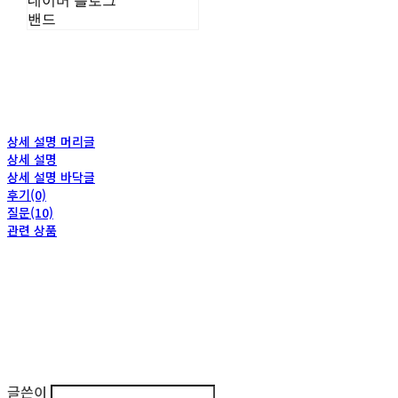
네이버 블로그
밴드
상세 설명 머리글
상세 설명
상세 설명 바닥글
후기(0)
질문(10)
관련 상품
글쓴이