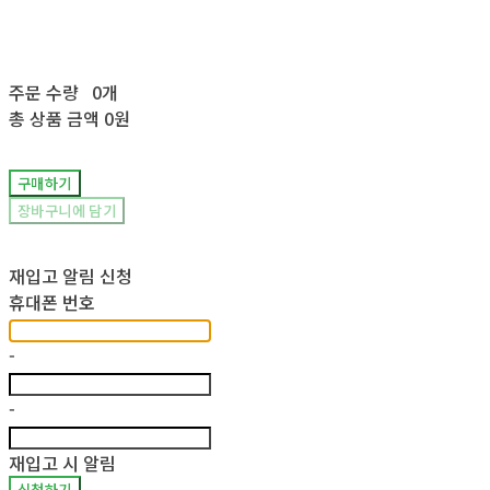
주문 수량
0개
총 상품 금액
0원
구매하기
장바구니에 담기
재입고 알림 신청
휴대폰 번호
-
-
재입고 시 알림
신청하기