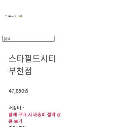
주식회사 틔움세상
스타필드시티
부천점
47,850원
배송비
-
함께 구매 시 배송비 절약 상
품 보기