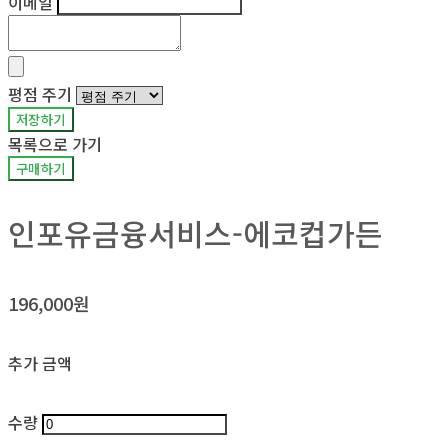
이메일
평점 주기
저장하기
목록으로 가기
구매하기
인포유금융서비스-에코컵가든
196,000원
추가 금액
수량